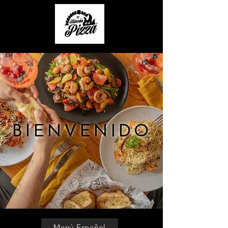
BIENVENIDO
Menú Español