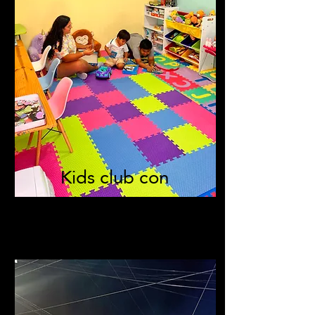
Kids club con
niñera