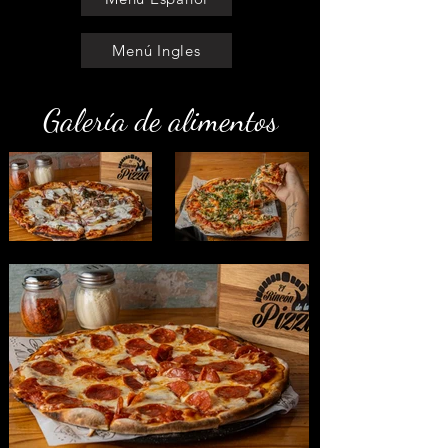
Menú Ingles
Galería de alimentos